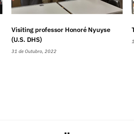
Visiting professor Honoré Nyuyse
(U.S. DHS)
1
31 de Outubro, 2022