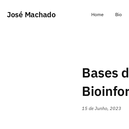
José Machado
Home
Bio
Bases d
Bioinfo
15 de Junho, 2023