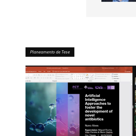
Planeamento de Tese