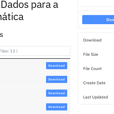
 Dados para a
mática
Do
es
Download
File Size
Download
File Count
Download
Create Date
Download
Last Updated
Download