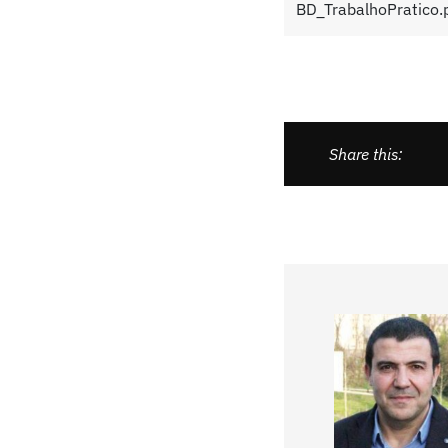
BD_TrabalhoPratico.
Share this: