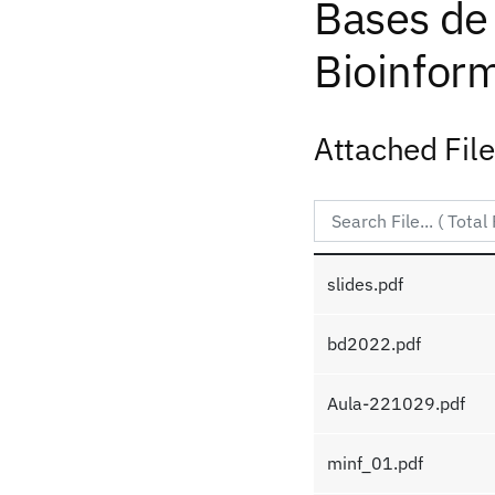
Bases de
Bioinfor
Attached Fil
slides.pdf
bd2022.pdf
Aula-221029.pdf
minf_01.pdf