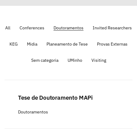
All
Conferences
Doutoramentos
Invited Researchers
KEG
Midia
Planeamento de Tese
Provas Externas
Sem categoria
UMinho
Visiting
Tese de Doutoramento MAPi
Doutoramentos