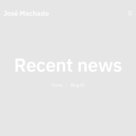
José Machado
Recent news
Home
/
Blog 05