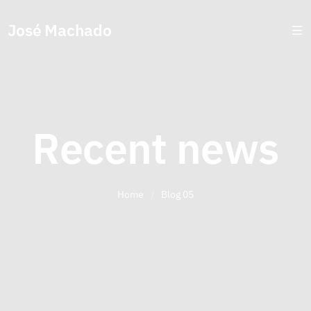
José Machado
Recent news
Home
/
Blog 05