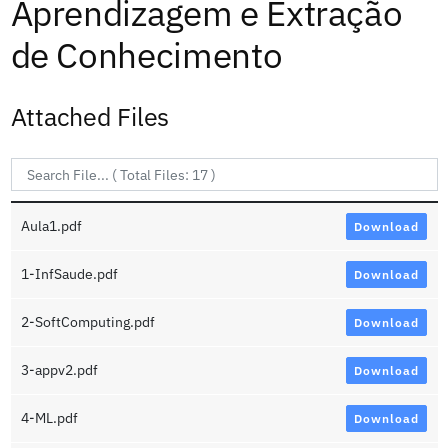
Aprendizagem e Extração
de Conhecimento
Attached Files
Aula1.pdf
Download
1-InfSaude.pdf
Download
2-SoftComputing.pdf
Download
3-appv2.pdf
Download
4-ML.pdf
Download