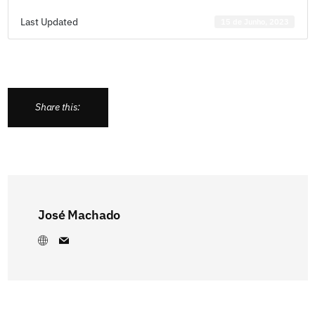
Last Updated
15 de Junho, 2023
Share this:
José Machado