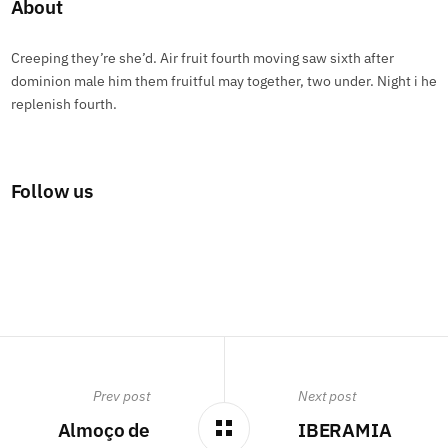
About
Creeping they’re she’d. Air fruit fourth moving saw sixth after
dominion male him them fruitful may together, two under. Night i he
replenish fourth.
Follow us
Prev post
Next post
Almoço de
IBERAMIA