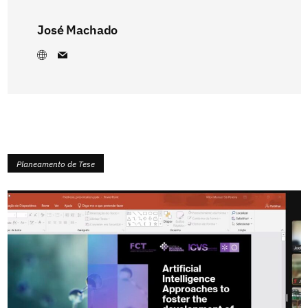
José Machado
Planeamento de Tese