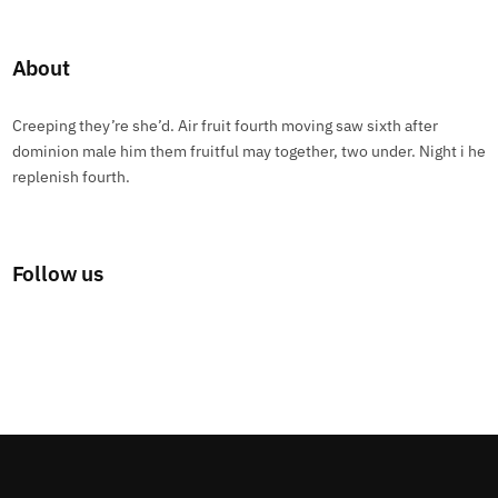
About
Creeping they’re she’d. Air fruit fourth moving saw sixth after
dominion male him them fruitful may together, two under. Night i he
replenish fourth.
Follow us