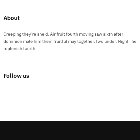
About
Creeping they’re she’d. Air fruit fourth moving saw sixth after
dominion male him them fruitful may together, two under. Night i he
replenish fourth.
Follow us