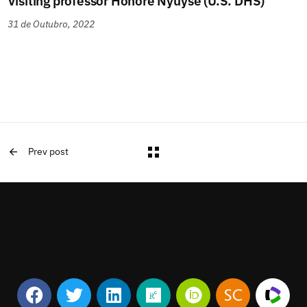
Visiting professor Honoré Nyuyse (U.S. DHS)
31 de Outubro, 2022
Prev post