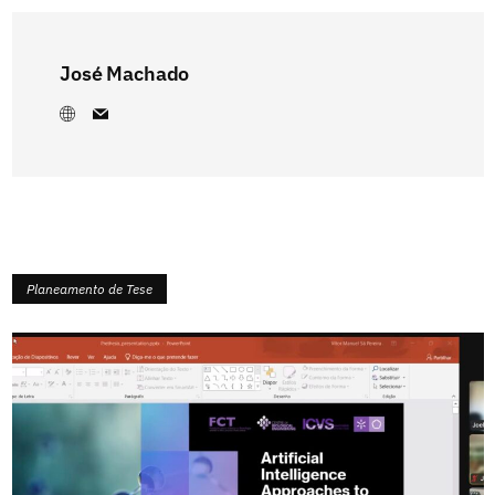
José Machado
Planeamento de Tese