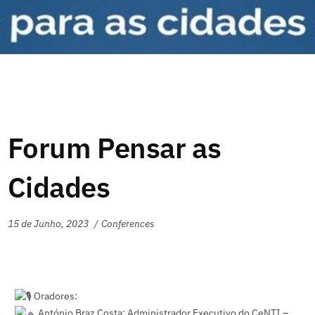
Forum Pensar as
Cidades
15 de Junho, 2023
Conferences
Oradores:
António Braz Costa: Administrador Executivo do
CeNTI –