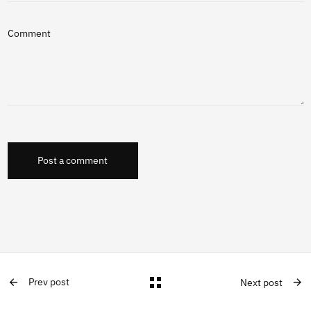
Comment
Post a comment
Prev post
Next post