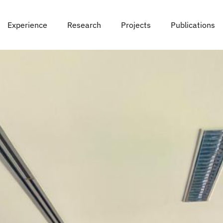
Experience
Research
Projects
Publications