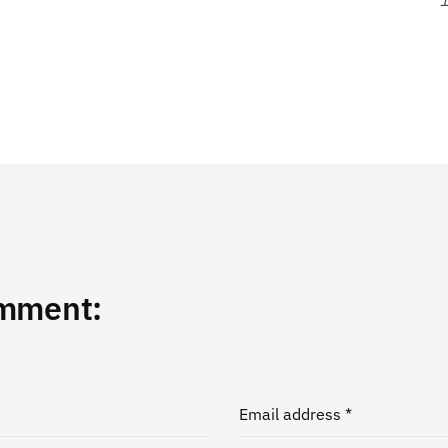
omment:
Email address *