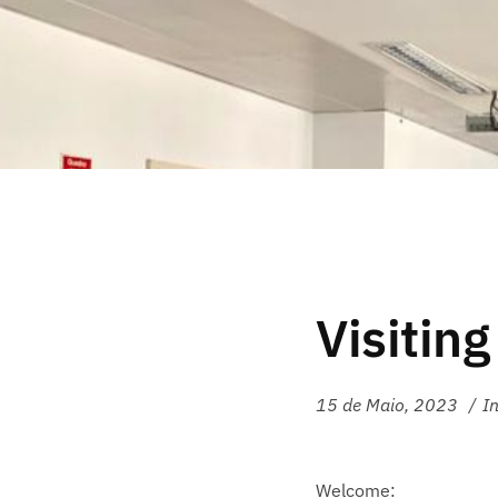
Visitin
15 de Maio, 2023
I
Welcome: