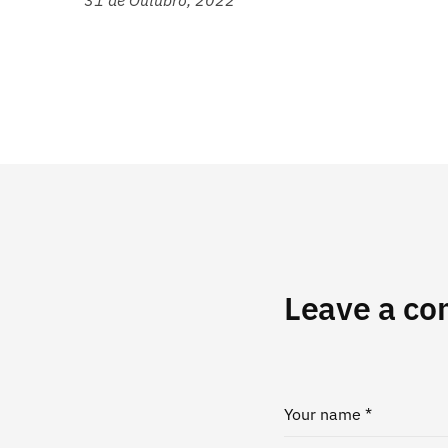
31 de Outubro, 2022
Leave a c
Your name *