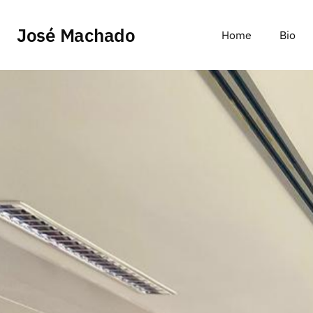
José Machado
Home
Bio