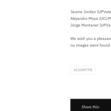
Jaume Jordan (UPVale
Alejandro Moya (UCLM
Jorge Montaner (UPVa
We wish you a pleasant
no images were found
ALGORITMI
Share this: