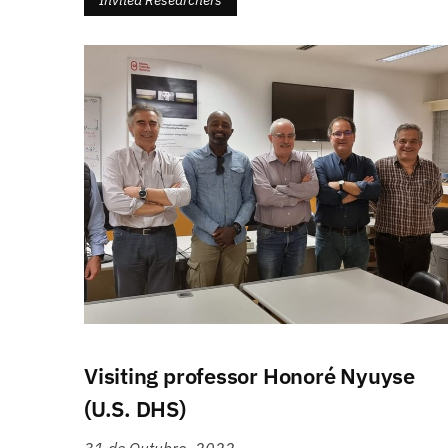
Invited Researchers
Visiting professor Honoré Nyuyse
(U.S. DHS)