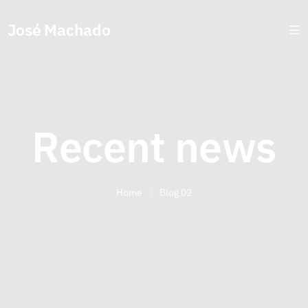
José Machado
Recent news
Home
/
Blog 02