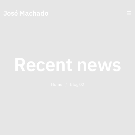
José Machado
Recent news
Home
/
Blog 02