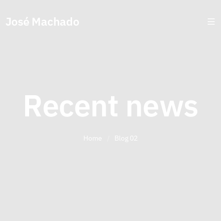
José Machado
Recent news
Home
/
Blog 02